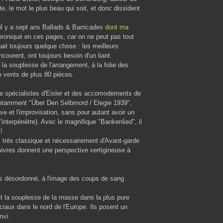
 le mot le plus beau qui soit, et donc dissident
il y a sept ans Ballads & Barricades
dont ma
 chroniqué en ces pages, car on ne peut pas tout
ait toujours quelque chose : les meilleurs
courent, ont toujours besoin d'un liant.
 la souplesse de l'arrangement, à la folie des
e vents de plus 80 pièces.
tre spécialistes d'Eisler et des accomodements de
tamment "Über Den Selbmord / Elegie 1939",
ve et l'improvisation, sans pour autant avoir un
interpénètre). Avec le magnifique "Bankenlied", il
!
s très classique et nécessairement d'Avant-garde
ivres donnent une perspective vertigineuse à
 désordonné, à l'image des coups de sang
t la souplesse de la masse dans la plus pure
ciaux dans le nord de l'Europe. Ils posent un
nvi.