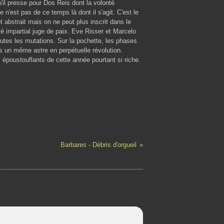
u'il presse pour Dos Reis dont la volonté
e n'est pas de ce temps là dont il s'agit. C'est le
abstrait mais on ne peut plus inscrit dans le
impartial juge de paix. Eve Risser et Marcelo
tes les mutations. Sur la pochette, les phases
ns un même astre en perpétuelle révolution.
 époustouflants de cette année pourtant si riche.
Barbares - Débris d'orgueil