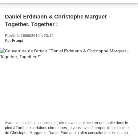
l'ombre de ses projets,...
Daniel Erdmann & Christophe Marguet -
Together, Together !
Publié le 26/08/2014 à 23:14
Par
Franpi
Avant toutes choses, et comme j'aime avant tout me tirer une balle dans le
pied à l'orée de certaines chroniques, je vous invite à propos de ce disque
de Christophe Marguet et Daniel Erdmann à aller consulter le texte de mon
camarade Olivier Acosta qui...