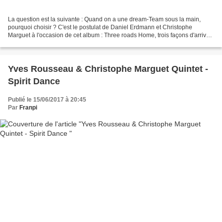
La question est la suivante : Quand on a une dream-Team sous la main,
pourquoi choisir ? C'est le postulat de Daniel Erdmann et Christophe
Marguet à l'occasion de cet album : Three roads Home, trois façons d'arriver
à ses fins, à ce Home mythique que...
Yves Rousseau & Christophe Marguet Quintet -
Spirit Dance
Publié le 15/06/2017 à 20:45
Par
Franpi