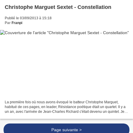
Christophe Marguet Sextet - Constellation
Publié le 03/09/2013 à 15:18
Par
Franpi
La première fois où nous avons évoqué le batteur Christophe Marguet,
habitué de ces pages, en leader, Résistance poétique était un quartet. Il y a
un an, avec l'arrivée de Jean-Charles Richard c'était devenu un quintet. Je
posais alors benoîtement la...
Page suivante >