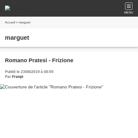
MENU
Accueil
» marguet
marguet
Romano Pratesi - Frizione
Publié le 23/08/2019 à 08:05
Par
Franpi