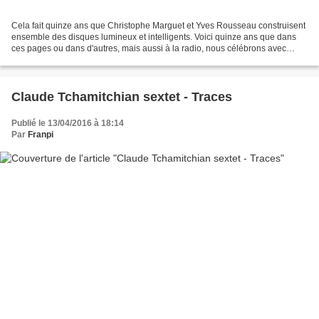
Cela fait quinze ans que Christophe Marguet et Yves Rousseau construisent
ensemble des disques lumineux et intelligents. Voici quinze ans que dans
ces pages ou dans d'autres, mais aussi à la radio, nous célébrons avec
attention ces œuvres élégantes, souvent...
Claude Tchamitchian sextet - Traces
Publié le 13/04/2016 à 18:14
Par
Franpi