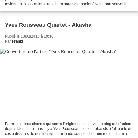
reviennent à l'occasion d'un album pour se rappeler à votre bon souvenir.
Justement. Le guitariste Gérard...
Yves Rousseau Quartet - Akasha
Publié le 13/02/2015 à 19:16
Par
Franpi
Parmi les héros discrets qui sont à l'origine de cet envie de blog qui s'anime
depuis bientôt huit ans, il y a Yves Rousseau. Le contrebassiste fait partie de
ces bâtisseurs de nos musique qui fonde son petit bonhomme de chemin à