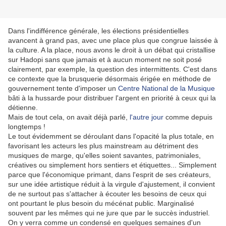
Dans l'indifférence générale, les élections présidentielles
avancent à grand pas, avec une place plus que congrue laissée à
la culture. A la place, nous avons le droit à un débat qui cristallise
sur Hadopi sans que jamais et à aucun moment ne soit posé
clairement, par exemple, la question des intermittents. C'est dans
ce contexte que la brusquerie désormais érigée en méthode de
gouvernement tente d'imposer un
Centre National de la Musique
bâti à la hussarde pour distribuer l'argent en priorité à ceux qui la
détienne.
Mais de tout cela, on avait déjà parlé,
l'autre jour
comme depuis
longtemps !
Le tout évidemment se déroulant dans l'opacité la plus totale, en
favorisant les acteurs les plus mainstream au détriment des
musiques de marge, qu'elles soient savantes, patrimoniales,
créatives ou simplement hors sentiers et étiquettes... Simplement
parce que l'économique primant, dans l'esprit de ses créateurs,
sur une idée artistique réduit à la virgule d'ajustement, il convient
de ne surtout pas s'attacher à écouter les besoins de ceux qui
ont pourtant le plus besoin du mécénat public. Marginalisé
souvent par les mêmes qui ne jure que par le succès industriel.
On y verra comme un condensé en quelques semaines d'un