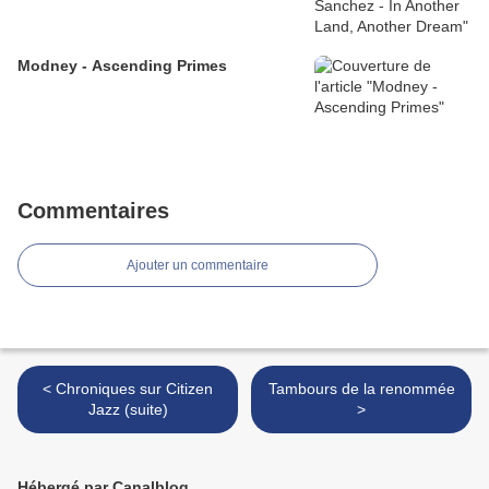
Modney - Ascending Primes
Commentaires
Ajouter un commentaire
< Chroniques sur Citizen
Tambours de la renommée
Jazz (suite)
>
Hébergé par Canalblog