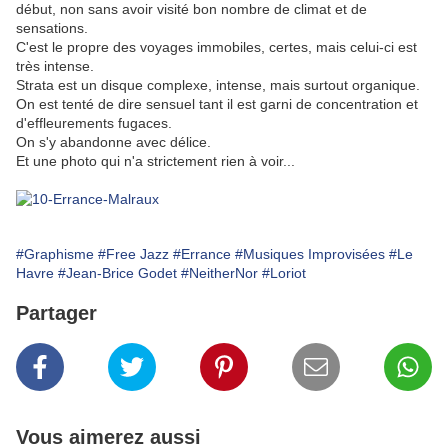
début, non sans avoir visité bon nombre de climat et de
sensations.
C'est le propre des voyages immobiles, certes, mais celui-ci est
très intense.
Strata est un disque complexe, intense, mais surtout organique.
On est tenté de dire sensuel tant il est garni de concentration et
d'effleurements fugaces.
On s'y abandonne avec délice.
Et une photo qui n'a strictement rien à voir...
#Graphisme
#Free Jazz
#Errance
#Musiques Improvisées
#Le
Havre
#Jean-Brice Godet
#NeitherNor
#Loriot
Partager
Vous aimerez aussi