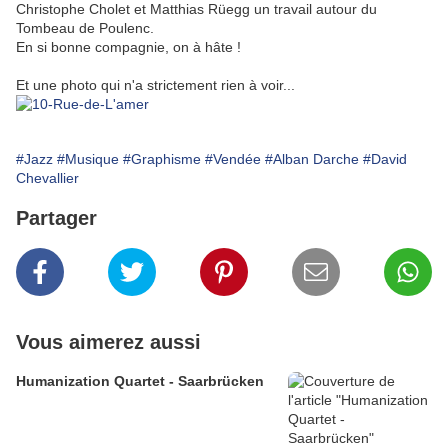
Christophe Cholet et Matthias Rüegg un travail autour du
Tombeau de Poulenc.
En si bonne compagnie, on à hâte !
Et une photo qui n'a strictement rien à voir...
#Jazz
#Musique
#Graphisme
#Vendée
#Alban Darche
#David
Chevallier
Partager
Vous aimerez aussi
Humanization Quartet - Saarbrücken