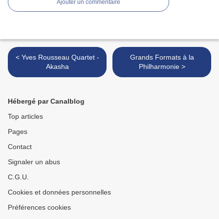
Ajouter un commentaire
< Yves Rousseau Quartet -
Grands Formats à la
Akasha
Philharmonie >
Hébergé par Canalblog
Top articles
Pages
Contact
Signaler un abus
C.G.U.
Cookies et données personnelles
Préférences cookies