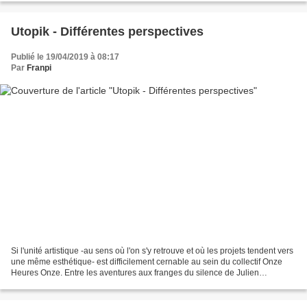
Utopik - Différentes perspectives
Publié le 19/04/2019 à 08:17
Par
Franpi
Si l'unité artistique -au sens où l'on s'y retrouve et où les projets tendent vers
une même esthétique- est difficilement cernable au sein du collectif Onze
Heures Onze. Entre les aventures aux franges du silence de Julien
Pontvianne et les proximités...