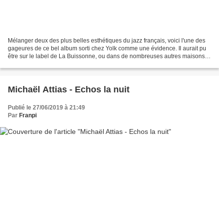
Mélanger deux des plus belles esthétiques du jazz français, voici l'une des
gageures de ce bel album sorti chez Yolk comme une évidence. Il aurait pu
être sur le label de La Buissonne, ou dans de nombreuses autres maisons
de qualité, puisque ce disque...
Michaël Attias - Echos la nuit
Publié le 27/06/2019 à 21:49
Par
Franpi