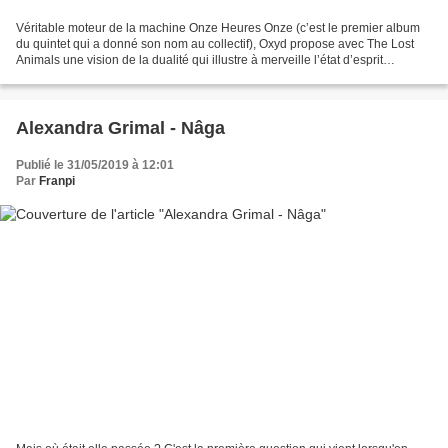
Véritable moteur de la machine Onze Heures Onze (c’est le premier album
du quintet qui a donné son nom au collectif), Oxyd propose avec The Lost
Animals une vision de la dualité qui illustre à merveille l’état d’esprit
d’Alexandre Herer et de ses amis...
Alexandra Grimal - Nâga
Publié le 31/05/2019 à 12:01
Par
Franpi