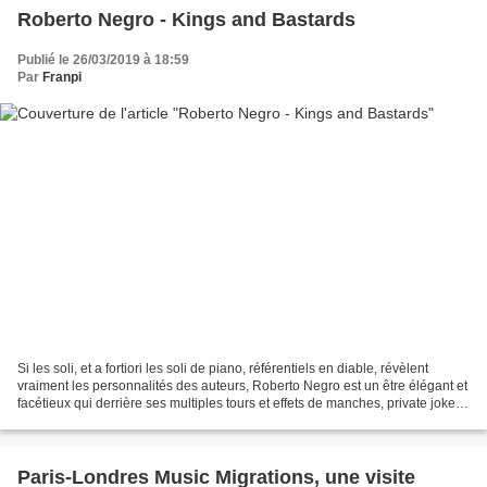
Roberto Negro - Kings and Bastards
Publié le 26/03/2019 à 18:59
Par
Franpi
Si les soli, et a fortiori les soli de piano, référentiels en diable, révèlent
vraiment les personnalités des auteurs, Roberto Negro est un être élégant et
facétieux qui derrière ses multiples tours et effets de manches, private jokes
et références conservent...
Paris-Londres Music Migrations, une visite