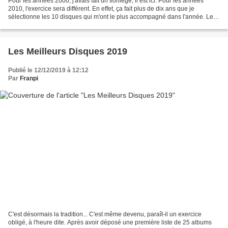
Pour les années 2000, j'avais fait un florilège, il est ici. Pour les années
2010, l'exercice sera différent. En effet, ça fait plus de dix ans que je
sélectionne les 10 disques qui m'ont le plus accompagné dans l'année. Le
dernier en date est ici. Alors...
Les Meilleurs Disques 2019
Publié le 12/12/2019 à 12:12
Par
Franpi
C'est désormais la tradition... C'est même devenu, paraît-il un exercice
obligé, à l'heure dite. Après avoir déposé une première liste de 25 albums