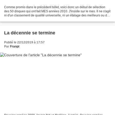
Comme promis dans le précédent billet, voici donc un début de sélection
des 50 disques qui ont fait MES années 2010. J'insiste sur le mes. Il ne s'agit
ni d'un classement de qualité universelle, ni un étalage des meilleurs ou des
plus marquant. Il s'agit...
La décennie se termine
Publié le 22/12/2019 à 17:57
Par
Franpi