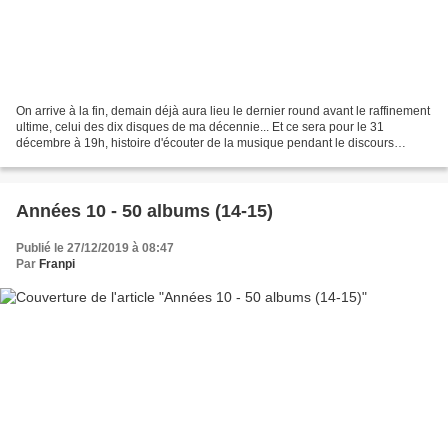
On arrive à la fin, demain déjà aura lieu le dernier round avant le raffinement
ultime, celui des dix disques de ma décennie... Et ce sera pour le 31
décembre à 19h, histoire d'écouter de la musique pendant le discours
présidentiel et avant d'éventuelles...
Années 10 - 50 albums (14-15)
Publié le 27/12/2019 à 08:47
Par
Franpi