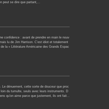
 peut se dire que partant,...
 une confidence : avant de prendre en main le nouv
ais lu de Jim Harrison. C’est idiot et totalement
 de la « Littérature Américaine des Grands Espac
cité. Le dénuement, cette sorte de douceur que proc
loin du tumulte, seuls avec leurs instruments. D
ns qu'on aime parce que justement, ils ont fait...