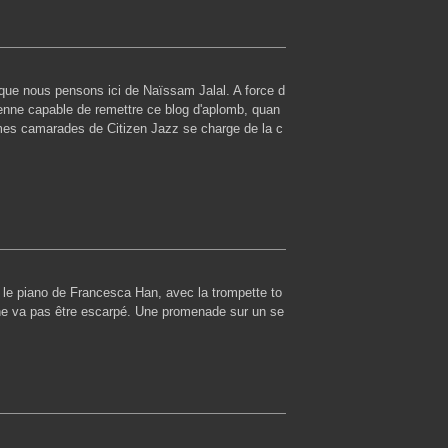
e que nous pensons ici de Naïssam Jalal. A force d
ienne capable de remettre ce blog d'aplomb, quan
mes camarades de Citizen Jazz se charge de la c
 le piano de Francesca Han, avec la trompette to
 ne va pas être escarpé. Une promenade sur un se