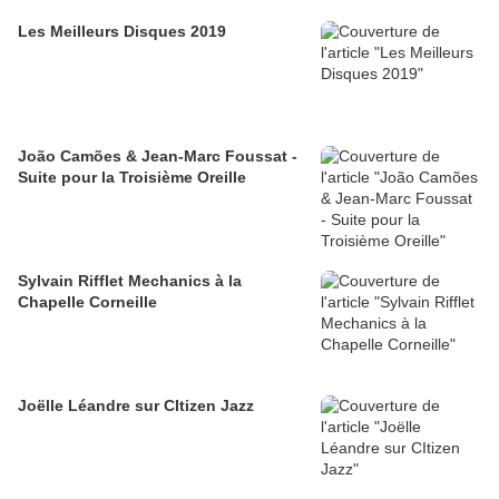
Les Meilleurs Disques 2019
João Camões & Jean-Marc Foussat -
Suite pour la Troisième Oreille
Sylvain Rifflet Mechanics à la
Chapelle Corneille
Joëlle Léandre sur CItizen Jazz