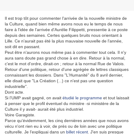
Il est trop tôt pour commenter l'arrivée de la nouvelle ministre de
la Culture, quand bien même avons nous eu le temps de nous
faire à l'idée de l'arrivée d'Aurélie Filippetti, pressentie à ce poste
depuis des semaines. Certes quelques bruits nous orientant à
Lille. Ce n'aurait pas été la plus mauvaise nouvelle de l'année,
soit dit en passant.
Peut être n'aurons nous même pas à commenter tout cela. Il n'y
aura sans doute pas grand chose à en dire. Retour à la normal,
c'est le mot d'ordre, dirait-on ; retour à la normal Rue de Valois.
Retour d'une politique, retour d'une agrégée de lettres classiques
connaissant les dossiers. Dans "L'Humanité" du 8 avril dernier,
elle disait que "La Création (...) ce n'est pas une question
industrielle".
Dont acte.
Si l'UMP avait gagné, on avait
étudié le programme
et tout laissait
à penser que le profil éventuel du ministre -si ministère de la
Culture il y avait- aurait été plus industriel.
Voire Garagiste.
Parce qu'évidemment, les cinq dernières années que nous avons
vécu n'ont rien eu à voir, de près ou de loin avec une politique
culturelle. Je l'expliquai dans un
billet récent
. J'en suis presque