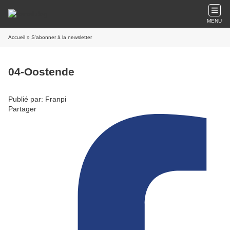
MENU
Accueil
» S'abonner à la newsletter
04-Oostende
Publié par: Franpi
Partager