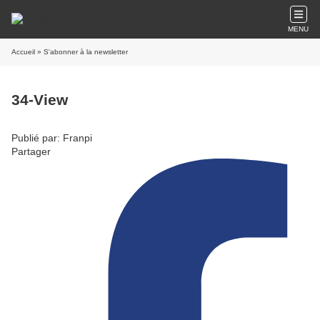
MENU
Accueil
» S'abonner à la newsletter
34-View
Publié par: Franpi
Partager