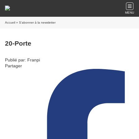
MENU
Accueil
» S'abonner à la newsletter
20-Porte
Publié par: Franpi
Partager