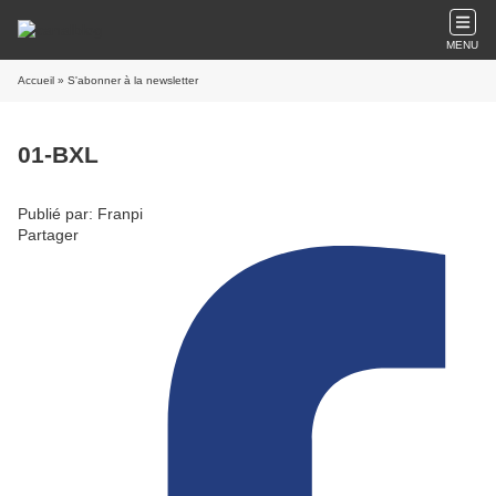
MENU
Accueil
» S'abonner à la newsletter
01-BXL
Publié par: Franpi
Partager