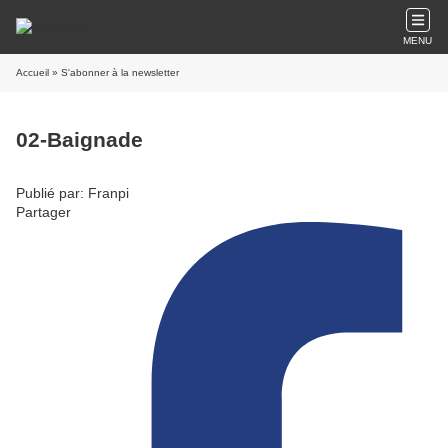
MENU
Accueil
» S'abonner à la newsletter
02-Baignade
Publié par: Franpi
Partager