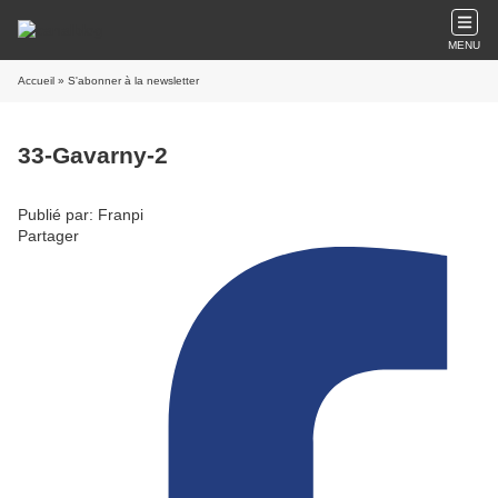
MENU
Accueil
» S'abonner à la newsletter
33-Gavarny-2
Publié par: Franpi
Partager