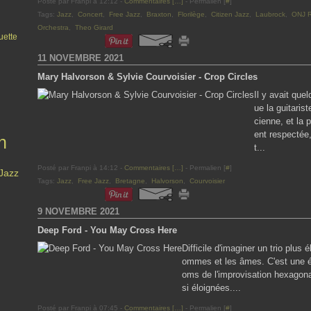
Posté par Franpi à 12:12 -
Commentaires [
…
]
- Permalien [
#
]
Tags:
Jazz
,
Concert
,
Free Jazz
,
Braxton
,
Florilège
,
Citizen Jazz
,
Laubrock
,
ONJ R
Orchestra
,
Theo Girard
uette
11 NOVEMBRE 2021
Mary Halvorson & Sylvie Courvoisier - Crop Circles
Il y avait que
ue la guitari
cienne, et la 
ent respectée
n
t...
Posté par Franpi à 14:12 -
Commentaires [
…
]
- Permalien [
#
]
 Jazz
Tags:
Jazz
,
Free Jazz
,
Bretagne
,
Halvorson
,
Courvoisier
9 NOVEMBRE 2021
Deep Ford - You May Cross Here
Difficile d'imaginer un trio plus
ommes et les âmes. C'est une ép
oms de l'improvisation hexagona
si éloignées....
Posté par Franpi à 07:45 -
Commentaires [
…
]
- Permalien [
#
]