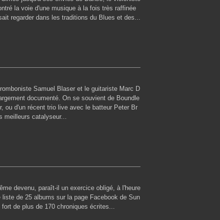
ntré la voie d'une musique à la fois très raffinée
 sait regarder dans les traditions du Blues et des...
 tromboniste Samuel Blaser et le guitariste Marc D
 largement documenté. On se souvient de Boundle
 ou d'un récent trio live avec le batteur Peter Br
s meilleurs catalyseur...
même devenu, paraît-il un exercice obligé, à l'heure
e liste de 25 albums sur la page Facebook de Sun
 fort de plus de 170 chroniques écrites...