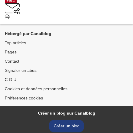
Hébergé par Canalblog
Top articles
Pages
Contact
Signaler un abus
C.G.U.
Cookies et données personnelles
Préférences cookies
Créer un blog sur Canalblog
Créer un blog