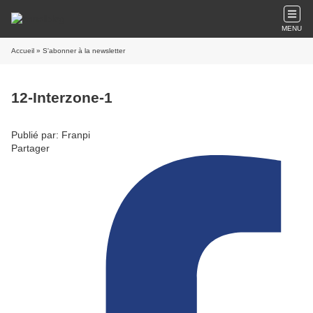
MENU
Accueil
» S'abonner à la newsletter
12-Interzone-1
Publié par: Franpi
Partager