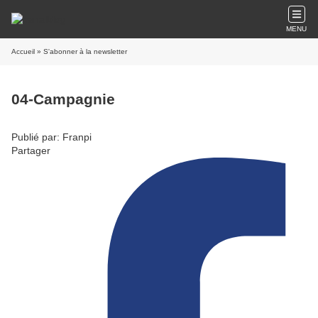
MENU
Accueil
» S'abonner à la newsletter
04-Campagnie
Publié par: Franpi
Partager