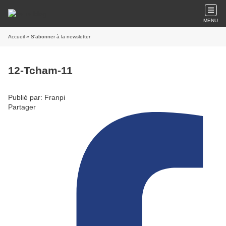
MENU
Accueil
» S'abonner à la newsletter
12-Tcham-11
Publié par: Franpi
Partager