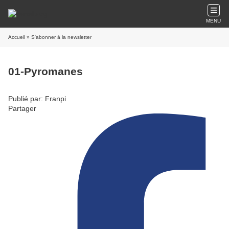
MENU
Accueil
» S'abonner à la newsletter
01-Pyromanes
Publié par: Franpi
Partager