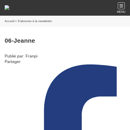
MENU
Accueil
» S'abonner à la newsletter
06-Jeanne
Publié par: Franpi
Partager