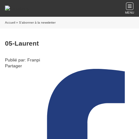
MENU
Accueil
» S'abonner à la newsletter
05-Laurent
Publié par: Franpi
Partager