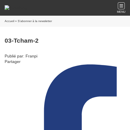
MENU
Accueil
» S'abonner à la newsletter
03-Tcham-2
Publié par: Franpi
Partager