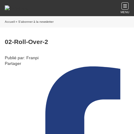
MENU
Accueil
» S'abonner à la newsletter
02-Roll-Over-2
Publié par: Franpi
Partager