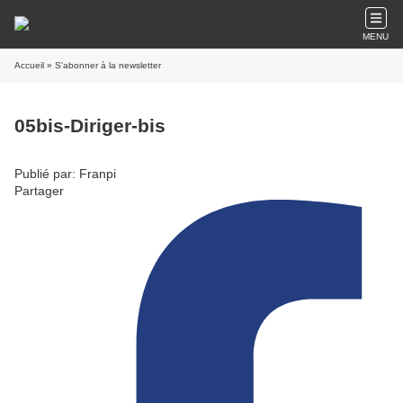
MENU
Accueil
» S'abonner à la newsletter
05bis-Diriger-bis
Publié par: Franpi
Partager