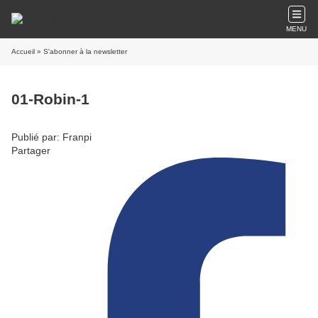
MENU
Accueil
» S'abonner à la newsletter
01-Robin-1
Publié par: Franpi
Partager