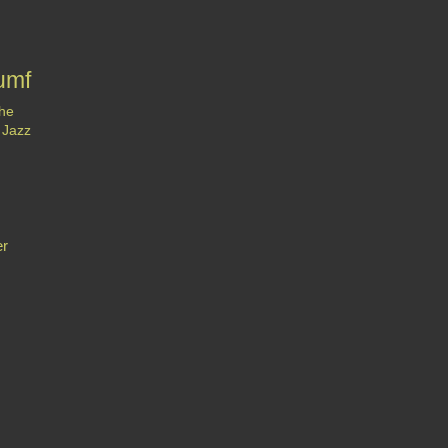
umf
he
 Jazz
er
Contact
Signaler un abus
C.G.U.
Cookies et données personnelles
Préféren