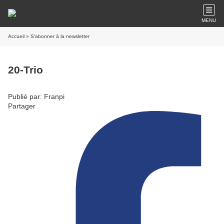
MENU
Accueil
» S'abonner à la newsletter
20-Trio
Publié par: Franpi
Partager