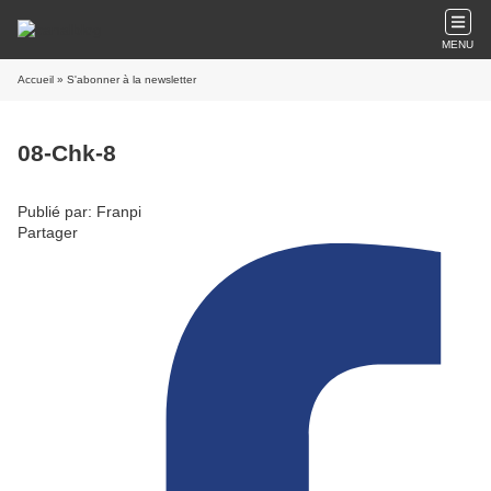
MENU
Accueil
» S'abonner à la newsletter
08-Chk-8
Publié par: Franpi
Partager