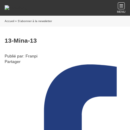
MENU
Accueil
» S'abonner à la newsletter
13-Mina-13
Publié par: Franpi
Partager