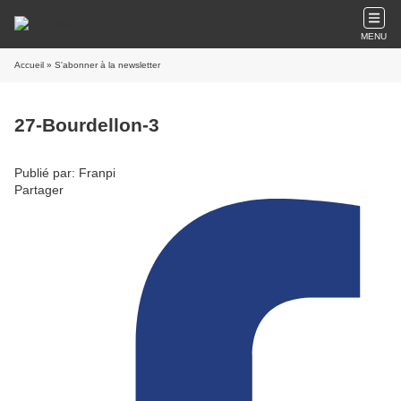
MENU
Accueil
» S'abonner à la newsletter
27-Bourdellon-3
Publié par: Franpi
Partager