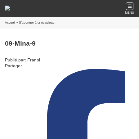
MENU
Accueil
» S'abonner à la newsletter
09-Mina-9
Publié par: Franpi
Partager