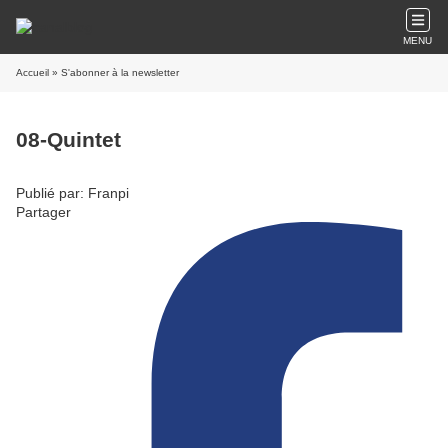
MENU
Accueil
» S'abonner à la newsletter
08-Quintet
Publié par: Franpi
Partager