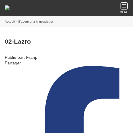
MENU
Accueil
» S'abonner à la newsletter
02-Lazro
Publié par: Franpi
Partager