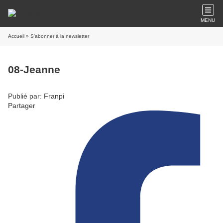
MENU
Accueil
» S'abonner à la newsletter
08-Jeanne
Publié par: Franpi
Partager