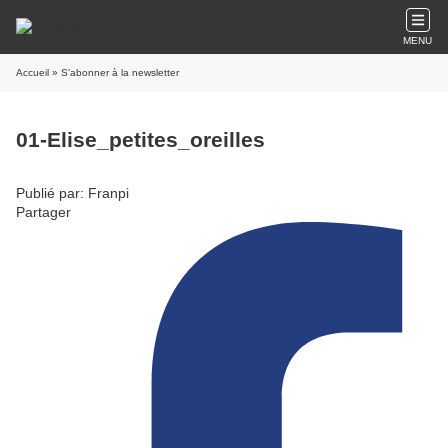
MENU
Accueil
» S'abonner à la newsletter
01-Elise_petites_oreilles
Publié par: Franpi
Partager