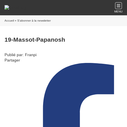
MENU
Accueil
» S'abonner à la newsletter
19-Massot-Papanosh
Publié par: Franpi
Partager