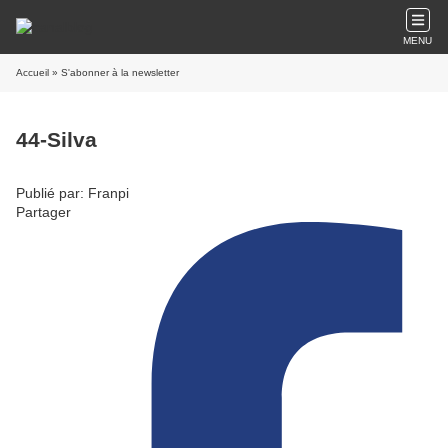
MENU
Accueil
» S'abonner à la newsletter
44-Silva
Publié par: Franpi
Partager