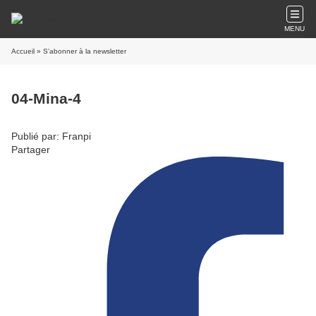
MENU
Accueil
» S'abonner à la newsletter
04-Mina-4
Publié par: Franpi
Partager