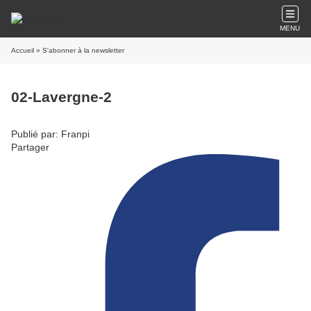
MENU
Accueil
» S'abonner à la newsletter
02-Lavergne-2
Publié par: Franpi
Partager