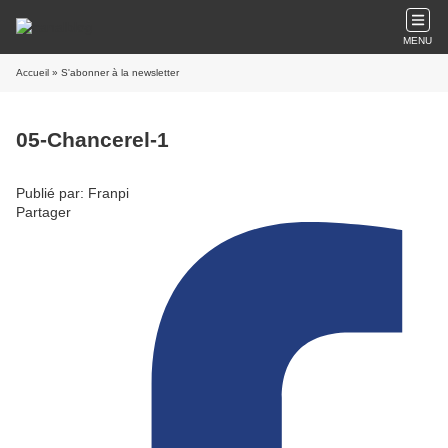
MENU
Accueil
» S'abonner à la newsletter
05-Chancerel-1
Publié par: Franpi
Partager