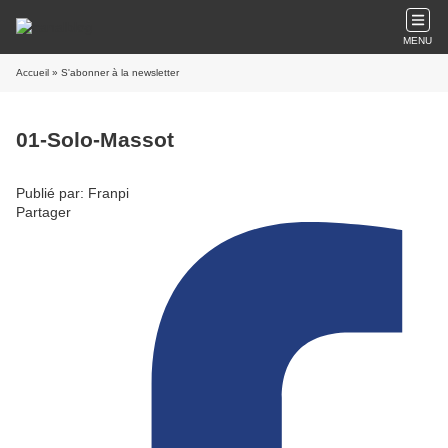
MENU
Accueil
» S'abonner à la newsletter
01-Solo-Massot
Publié par: Franpi
Partager