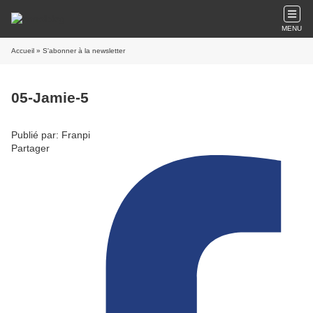
MENU
Accueil
» S'abonner à la newsletter
05-Jamie-5
Publié par: Franpi
Partager