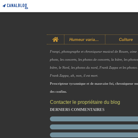
Home
Humeur variable
Culture
Franpi, photographe et chroniqueur musical de Rouen, aime 
photo, les concerts, les photos de concerts, la bière, les photo
bière, le Nord, les photos du nord, Frank Zappa et les photos
Frank Zappa, ah, non, il est mort.
Prescripteur tyrannique et de mauvaise foi, chroniqueur mu
des confins.
Contacter le propriétaire du blog
DERNIERS COMMENTAIRES