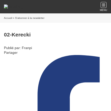
MENU
Accueil
» S'abonner à la newsletter
02-Kerecki
Publié par: Franpi
Partager