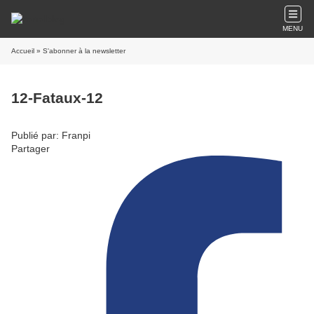
MENU
Accueil
» S'abonner à la newsletter
12-Fataux-12
Publié par: Franpi
Partager