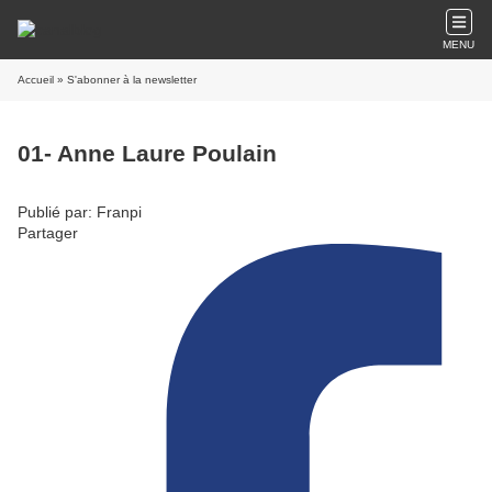
MENU
Accueil
» S'abonner à la newsletter
01- Anne Laure Poulain
Publié par: Franpi
Partager