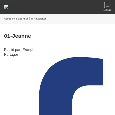
MENU
Accueil
» S'abonner à la newsletter
01-Jeanne
Publié par: Franpi
Partager