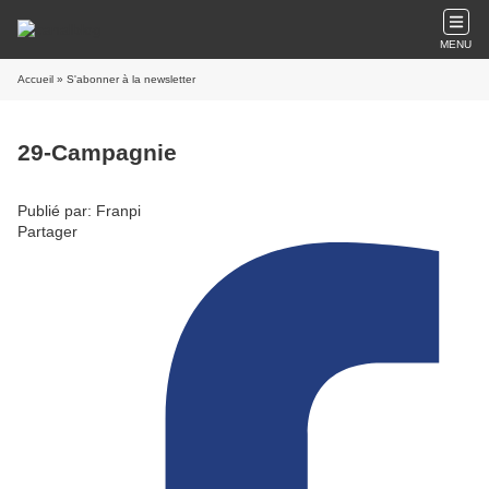
MENU
Accueil
» S'abonner à la newsletter
29-Campagnie
Publié par: Franpi
Partager